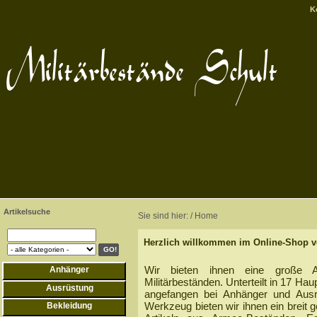
K
Artikelsuche
Sie sind hier: / Home
Herzlich willkommen im Online-Shop vo
Wir bieten ihnen eine große A
Anhänger
Militärbeständen. Unterteilt in 17 Ha
Ausrüstung
angefangen bei Anhänger und Ausr
Werkzeug bieten wir ihnen ein breit
Bekleidung