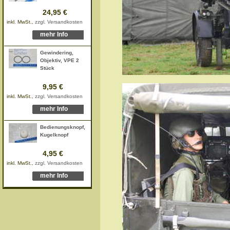
24,95 €
inkl. MwSt.,
zzgl. Versandkosten
mehr Info
Gewindering,
Objektiv, VPE 2
Stück
9,95 €
inkl. MwSt.,
zzgl. Versandkosten
mehr Info
Bedienungsknopf,
Kugelknopf
4,95 €
inkl. MwSt.,
zzgl. Versandkosten
mehr Info