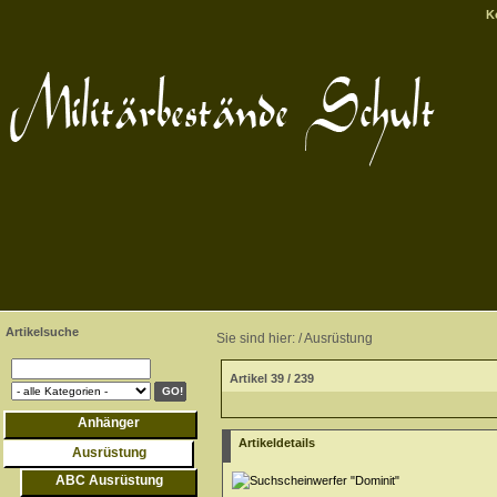
K
Artikelsuche
Sie sind hier: /
Ausrüstung
Artikel 39 / 239
Anhänger
Artikeldetails
Ausrüstung
ABC Ausrüstung