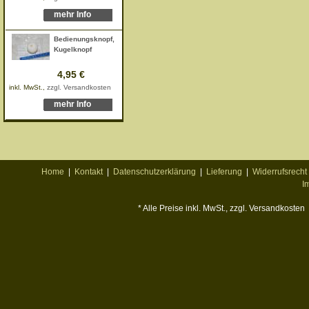
mehr Info
Bedienungsknopf,
Kugelknopf
4,95 €
inkl. MwSt.,
zzgl. Versandkosten
mehr Info
Home
|
Kontakt
|
Datenschutzerklärung
|
Lieferung
|
Widerrufsrecht
I
* Alle Preise inkl. MwSt., zzgl. Versandkosten