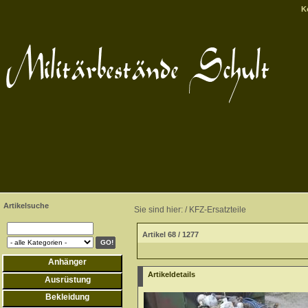
K
Artikelsuche
Sie sind hier: /
KFZ-Ersatzteile
Artikel 68 / 1277
Anhänger
Artikeldetails
Ausrüstung
Bekleidung