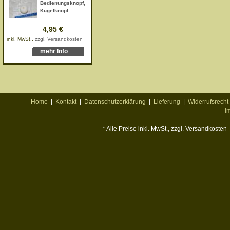
Bedienungsknopf,
Kugelknopf
4,95 €
inkl. MwSt.,
zzgl. Versandkosten
mehr Info
Home
|
Kontakt
|
Datenschutzerklärung
|
Lieferung
|
Widerrufsrecht
I
* Alle Preise inkl. MwSt., zzgl. Versandkosten