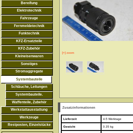
Bereifung
Elektrotechnik
Fahrzeuge
Fernmeldetechnik
Funktechnik
KFZ-Ersatzteile
KFZ-Zubehör
[+] zoom
Kleineisenwaren
Sonstiges
Stromaggregate
Systembauteile
Schläuche, Leitungen
Systembauteile.
Waffenteile, Zubehör
Zusatzinformationen
Werkstattausstattung
Werkzeuge
Lieferzeit
4-5 Werktage
Restposten, Einzelstücke
Gewicht
0.35 kg