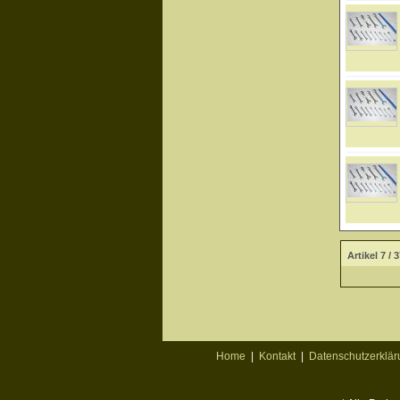
Artikel 7 / 
Home
|
Kontakt
|
Datenschutzerklär