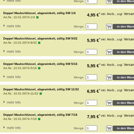
mehr Info
Menge:
Doppel Maulschlüssel, abgewinkelt, zöllig SW 1/4
*
Versan
4,95 €
inkl. MwSt., zzgl.
Art.Nr.:
10.01.0074-1/4
mehr Info
Menge:
Doppel Maulschlüssel, abgewinkelt, zöllig SW 9/32
*
Versan
5,95 €
inkl. MwSt., zzgl.
Art.Nr.:
10.01.0074-9/32
mehr Info
Menge:
Doppel Maulschlüssel, abgewinkelt, zöllig SW 5/16
*
Versan
5,95 €
inkl. MwSt., zzgl.
Art.Nr.:
10.01.0074-5/16
mehr Info
Menge:
Doppel Maulschlüssel, abgewinkelt, zöllig SW 11/32
*
Versan
6,95 €
inkl. MwSt., zzgl.
Art.Nr.:
10.01.0074-11/32
mehr Info
Menge:
Doppel Maulschlüssel, abgewinkelt, zöllig SW 7/16
*
Versan
7,95 €
inkl. MwSt., zzgl.
Art.Nr.:
10.01.0074-7/16
mehr Info
Menge: