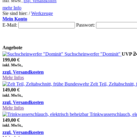
inkl. MwSt.,
zzgl. Versandkosten
mehr Info
Sie sind hier: /
Werkzeuge
Mein Konto
E-Mail:
Passwort:
Angebote
2
Suchscheinwerfer "Dominit"
UVP
199,00 €
inkl. MwSt.,
zzgl. Versandkosten
Mehr Infos
Zelt Teil, Zeltabschnit
149,00 €
inkl. MwSt.,
zzgl. Versandkosten
Mehr Infos
Trinkwasserschlauch, el
149,00 €
inkl. MwSt.,
zzgl. Versandkosten