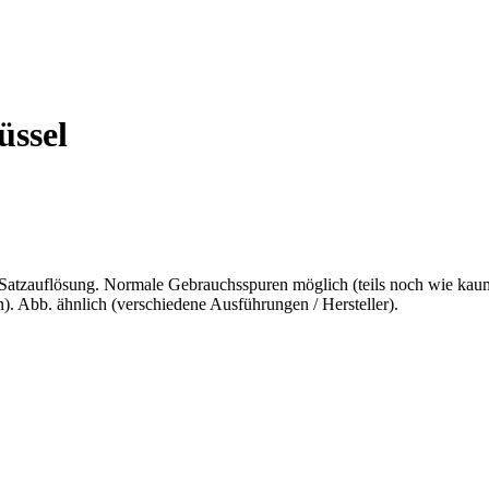
üssel
 Satzauflösung. Normale Gebrauchsspuren möglich (teils noch wie kaum 
. Abb. ähnlich (verschiedene Ausführungen / Hersteller).