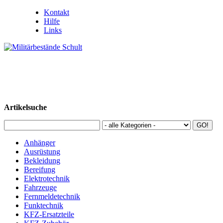
Kontakt
Hilfe
Links
Artikelsuche
Anhänger
Ausrüstung
Bekleidung
Bereifung
Elektrotechnik
Fahrzeuge
Fernmeldetechnik
Funktechnik
KFZ-Ersatzteile