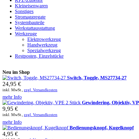
KFZ-Zubehör
Kleineisenwaren
Sonstiges
Stromaggregate
Systembauteile
Werkstattausstattung
Werkzeuge
Elektrowerkzeug
Handwerkzeug
Spezialwerkzeug
Restposten, Einzelstücke
Neu im Shop
Switch, Toggle, MS27734-27
24,95 €
inkl. MwSt.,
zzgl. Versandkosten
mehr Info
Gewindering, Objektiv, VP
9,95 €
inkl. MwSt.,
zzgl. Versandkosten
mehr Info
Bedienungsknopf, Kugelknopf
4,95 €