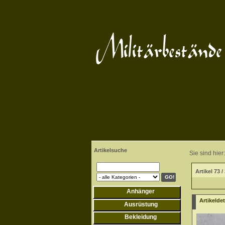
Artikelsuche
Sie sind hier:
Artikel 73 /
Anhänger
Artikeldet
Ausrüstung
Bekleidung