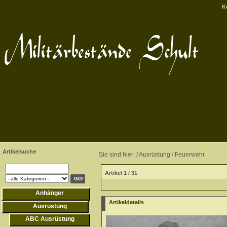
K
Artikelsuche
Sie sind hier: /
Ausrüstung
/
Feuerwehr
Artikel 1 / 31
Anhänger
Artikeldetails
Ausrüstung
ABC Ausrüstung