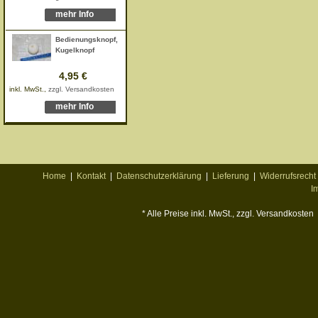
mehr Info
Bedienungsknopf,
Kugelknopf
4,95 €
inkl. MwSt.,
zzgl. Versandkosten
mehr Info
Home
|
Kontakt
|
Datenschutzerklärung
|
Lieferung
|
Widerrufsrecht
I
* Alle Preise inkl. MwSt., zzgl. Versandkosten