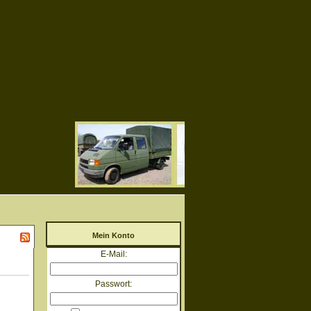
Mein Konto
E-Mail:
Passwort: