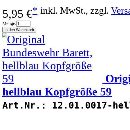
*
inkl. MwSt., zzgl.
Vers
5,95 €
Menge:
Orig
hellblau Kopfgröße 59
Art.Nr.:
12.01.0017-hel