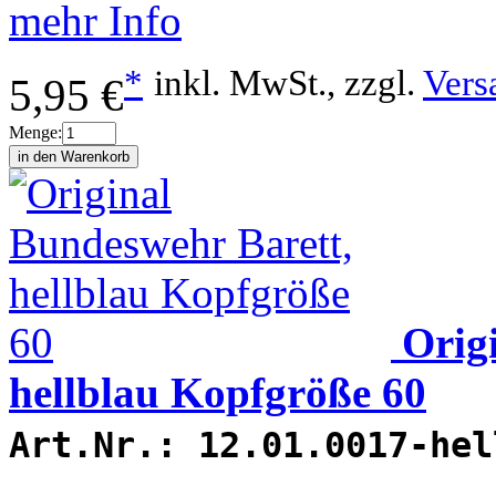
mehr Info
*
inkl. MwSt., zzgl.
Vers
5,95 €
Menge:
Orig
hellblau Kopfgröße 60
Art.Nr.:
12.01.0017-hel