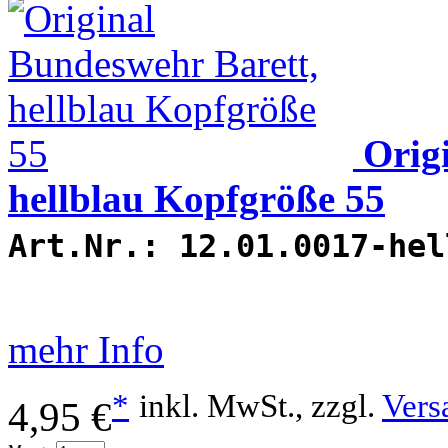
Orig
hellblau Kopfgröße 55
Art.Nr.:
12.01.0017-hel
mehr Info
*
inkl. MwSt., zzgl.
Vers
4,95 €