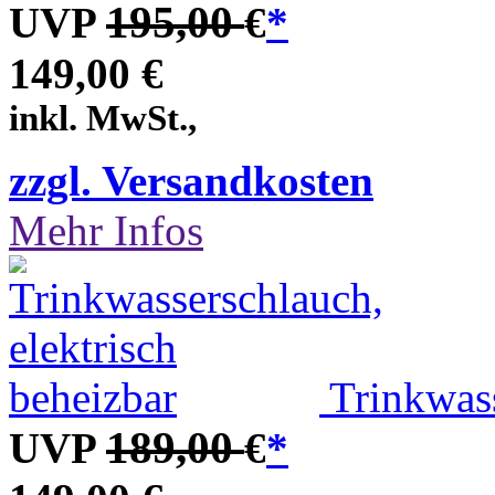
195,00
UVP
€
*
149,00 €
inkl. MwSt.,
zzgl. Versandkosten
Mehr Infos
Trinkwass
189,00
UVP
€
*