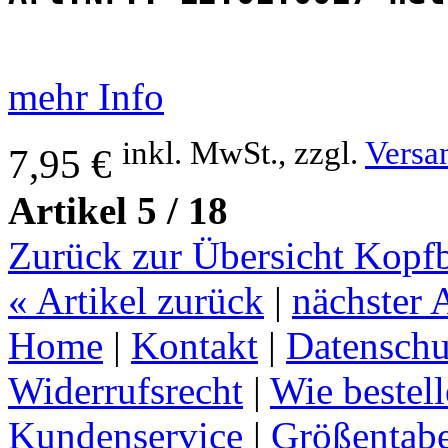
mehr Info
inkl. MwSt., zzgl.
Versa
7,95 €
Artikel 5 / 18
Zurück zur Übersicht Kop
«
Artikel zurück
|
nächster 
Home
|
Kontakt
|
Datenschu
Widerrufsrecht
|
Wie bestel
Kundenservice
|
Größentabe