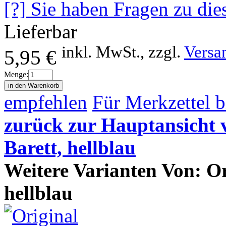
[?] Sie haben Fragen zu die
Lieferbar
inkl. MwSt., zzgl.
Versa
5,95 €
Menge:
empfehlen
Für Merkzettel b
zurück zur Hauptansicht 
Barett, hellblau
Weitere Varianten Von: O
hellblau