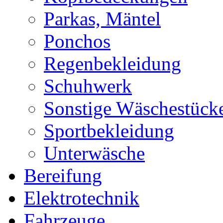
Parkas, Mäntel
Ponchos
Regenbekleidung
Schuhwerk
Sonstige Wäschestück
Sportbekleidung
Unterwäsche
Bereifung
Elektrotechnik
Fahrzeuge