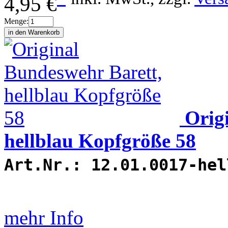
4,95 €
Menge:
Orig
hellblau Kopfgröße 58
Art.Nr.:
12.01.0017-hel
mehr Info