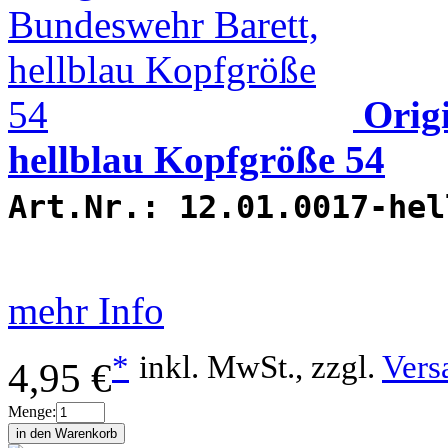
Orig
hellblau Kopfgröße 54
Art.Nr.:
12.01.0017-hel
mehr Info
*
inkl. MwSt., zzgl.
Vers
4,95 €
Menge: