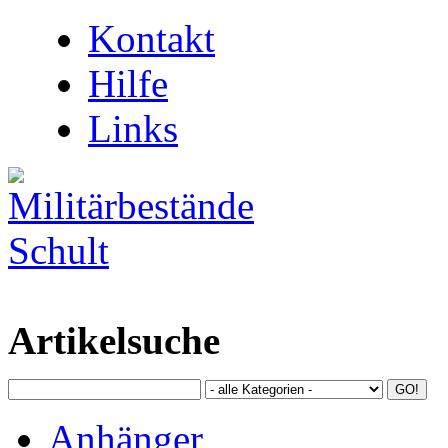
Kontakt
Hilfe
Links
Artikelsuche
Anhänger