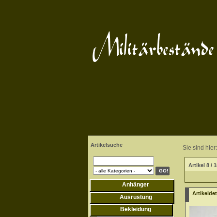
Artikelsuche
Sie sind hier:
Artikel 8 / 
Anhänger
Artikeldet
Ausrüstung
Bekleidung